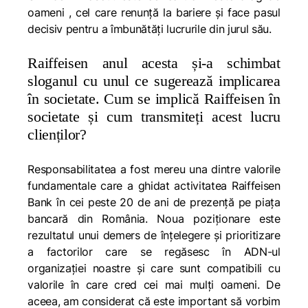
oameni , cel care renunță la bariere și face pasul
decisiv pentru a îmbunătăți lucrurile din jurul său.
Raiffeisen anul acesta și-a schimbat
sloganul cu unul ce sugerează implicarea
în societate. Cum se implică Raiffeisen în
societate și cum transmiteți acest lucru
clienților?
Responsabilitatea a fost mereu una dintre valorile
fundamentale care a ghidat activitatea Raiffeisen
Bank în cei peste 20 de ani de prezență pe piața
bancară din România. Noua poziționare este
rezultatul unui demers de înțelegere și prioritizare
a factorilor care se regăsesc în ADN-ul
organizației noastre și care sunt compatibili cu
valorile în care cred cei mai mulți oameni. De
aceea, am considerat că este important să vorbim