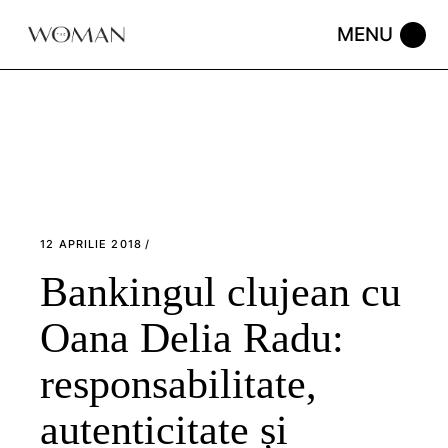
Skip
to
the
content
12 APRILIE 2018
Bankingul clujean cu
Oana Delia Radu:
responsabilitate,
autenticitate și