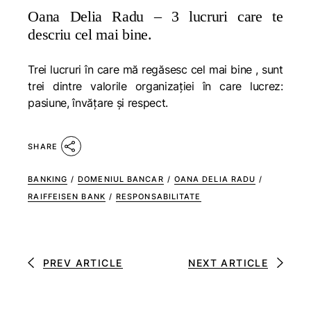
Oana Delia Radu – 3 lucruri care te
descriu cel mai bine.
Trei lucruri în care mă regăsesc cel mai bine , sunt
trei dintre valorile organizației în care lucrez:
pasiune, învățare și respect.
SHARE
BANKING
/
DOMENIUL BANCAR
/
OANA DELIA RADU
/
RAIFFEISEN BANK
/
RESPONSABILITATE
PREV ARTICLE
NEXT ARTICLE