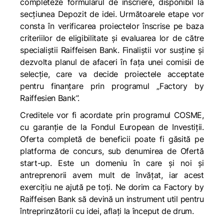
completeze formularul de înscriere, disponibil la
secțiunea Depozit de idei. Următoarele etape vor
consta în verificarea proiectelor înscrise pe baza
criteriilor de eligibilitate și evaluarea lor de către
specialiștii Raiffeisen Bank. Finaliștii vor susține și
dezvolta planul de afaceri în fața unei comisii de
selecție, care va decide proiectele acceptate
pentru finanțare prin programul „Factory by
Raiffesien Bank”.
Creditele vor fi acordate prin programul COSME,
cu garanție de la Fondul European de Investiții.
Oferta completă de beneficii poate fi găsită pe
platforma de concurs, sub denumirea de Ofertă
start-up. Este un domeniu în care și noi și
antreprenorii avem mult de învățat, iar acest
exercițiu ne ajută pe toți. Ne dorim ca Factory by
Raiffeisen Bank să devină un instrument util pentru
întreprinzătorii cu idei, aflați la început de drum.