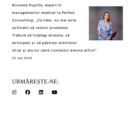
Nicoleta Poptile, expert în
managementul medical la Perfect
Consulting: „Ca lider, nu mai este
suficient să rezolvi probleme.
Trebuie să înțelegi direcția, să
anticipezi și să păstrezi echilibrul
chiar și atunci când contextul devine dificil”
25 mai 2026
URMĂREȘTE-NE: