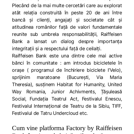
Plecând de la mai multe cercetări care au explorat
atât relația construită în peste 20 de ani între
bancă și clienți, angajați și societate cât și
atitudinea românilor față de valori fundamentale
reunite sub umbrela responsabilității, Raiffeisen
Bank a lansat un dialog despre importanța
integritații și a respectului față de ceilalți.
Raiffeisen Bank este una dintre cele mai active
bănci în comunitate : am introdus bicicletele în
orașe ( programul de închiriere biciclete I’Velo),
sprijinim maratoane (București, Via Maria
Theresia), susținem Habitat for Humanity, United
Way Romania, Junior Achivments, Țășuleasă
Social, Fundația Teatrul Act, Festivalul Enescu,
Festivalul Internațional de Teatru de la Sibiu, TIFF,
Festivalul de Tatru Undercloud etc.
Cum vine platforma Factory by Raiffeisen