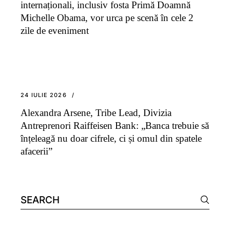
internaționali, inclusiv fosta Primă Doamnă
Michelle Obama, vor urca pe scenă în cele 2
zile de eveniment
24 IULIE 2026
Alexandra Arsene, Tribe Lead, Divizia
Antreprenori Raiffeisen Bank: „Banca trebuie să
înțeleagă nu doar cifrele, ci și omul din spatele
afacerii”
Search
for: