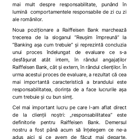
mai mult despre responsabilitate, punând în
lumină comportamentele responsabile de zi cu zi
ale românilor.
Noua poziționare a Raiffeisen Bank marchează
trecerea de la sloganul ”Reușim împreună” la
”Banking așa cum trebuie” și reprezintă concluzia
unui proces îndelungat de evaluare ce s-a
desfășurat atât intern, în rândul angajaților
Raiffeisen Bank, cât și extern, în rândul clienților. În
urma acestui proces de evaluare, a rezultat că cea
mai importantă caracteristică a brandului este
responsabilitatea, dorința de a face lucrurile așa
cum trebuie și cu bun simț.
Cel mai important lucru pe care l-am aflat direct
de la clienții noștri: „responsabilitatea” este
definitorie pentru Raiffeisen Bank. Demersul
nostru a fost până acum să înțelegem ce ne-a
adus aici și ce avem de făcut mai departe.