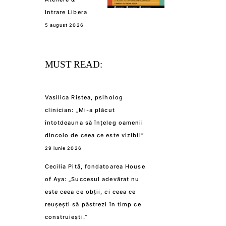
Intrare Libera
5 august 2026
MUST READ:
Vasilica Ristea, psiholog
clinician: „Mi-a plăcut
întotdeauna să înțeleg oamenii
dincolo de ceea ce este vizibil”
29 iunie 2026
Cecilia Pită, fondatoarea House
of Aya: „Succesul adevărat nu
este ceea ce obții, ci ceea ce
reușești să păstrezi în timp ce
construiești.”