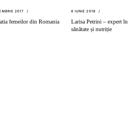
EMBRIE 2017
6 IUNIE 2018
atia femeilor din Romania
Larisa Petrini – expert în
sănătate și nutriție