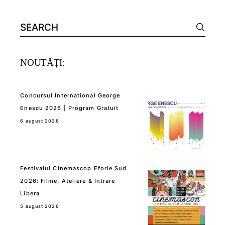
Search
for:
NOUTĂȚI:
Concursul International George
Enescu 2026 | Program Gratuit
6 august 2026
Festivalul Cinemascop Eforie Sud
2026: Filme, Ateliere & Intrare
Libera
5 august 2026