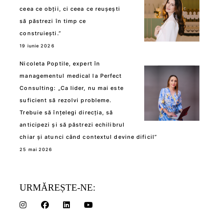
ceea ce obții, ci ceea ce reușești
să păstrezi în timp ce
construiești.”
19 iunie 2026
Nicoleta Poptile, expert în
managementul medical la Perfect
Consulting: „Ca lider, nu mai este
suficient să rezolvi probleme.
Trebuie să înțelegi direcția, să
anticipezi și să păstrezi echilibrul
chiar și atunci când contextul devine dificil”
25 mai 2026
URMĂREȘTE-NE: