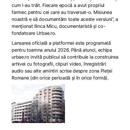
cum l-au trăit. Fiecare epocă a avut propriul
farmec pentru cei care au traversat-o. Misiunea
noastră e să documentăm toate aceste versiuni”, a
menționat Ilinca Micu, documentaristă și co-
fondatoare Urbae.ro.
Lansarea oficială a platformei este programată
pentru toamna anului 2026. Până atunci, echipa
urbae.ro invită publicul să contribuie la construirea
arhivei cu fotografii, clipuri video, înregistrări
audio sau alte amintiri scrise despre zona Pieței
Romane (din orice perioadă și în orice formă).