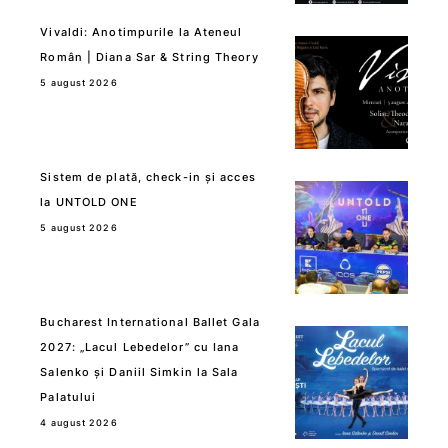
Vivaldi: Anotimpurile la Ateneul
Român | Diana Sar & String Theory
5 august 2026
Sistem de plată, check-in și acces
la UNTOLD ONE
5 august 2026
Bucharest International Ballet Gala
2027: „Lacul Lebedelor” cu Iana
Salenko și Daniil Simkin la Sala
Palatului
4 august 2026