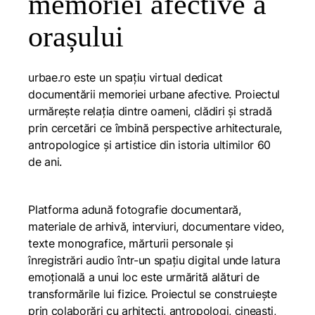
memoriei afective a
orașului
urbae.ro este un spațiu virtual dedicat
documentării memoriei urbane afective. Proiectul
urmărește relația dintre oameni, clădiri și stradă
prin cercetări ce îmbină perspective arhitecturale,
antropologice și artistice din istoria ultimilor 60
de ani.
Platforma adună fotografie documentară,
materiale de arhivă, interviuri, documentare video,
texte monografice, mărturii personale și
înregistrări audio într-un spațiu digital unde latura
emoțională a unui loc este urmărită alături de
transformările lui fizice. Proiectul se construiește
prin colaborări cu arhitecți, antropologi, cineaști,