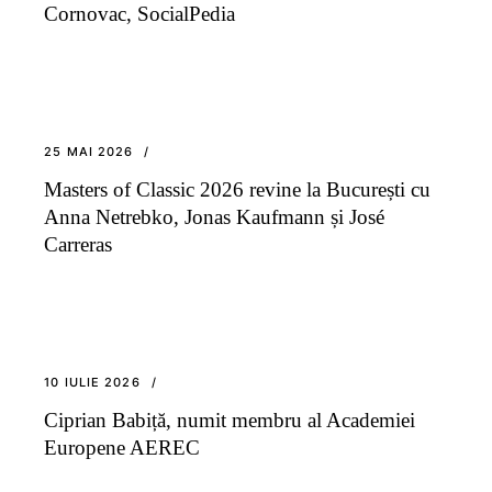
Cornovac, SocialPedia
25 MAI 2026
Masters of Classic 2026 revine la București cu
Anna Netrebko, Jonas Kaufmann și José
Carreras
10 IULIE 2026
Ciprian Babiță, numit membru al Academiei
Europene AEREC