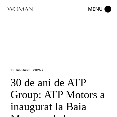
Skip
to
the
content
29 IANUARIE 2025
30 de ani de ATP
Group: ATP Motors a
inaugurat la Baia