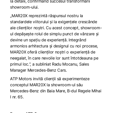
la detalii, confirmând succesul transformării
showroom-ului.
„
MAR20X reprezintă răspunsul nostru la
standardele viitorului și la exigențele crescânde
ale clienților noștri. Cu acest concept, showroom-
ul depășește rolul de simplu punct de vânzare și
devine un spațiu de experiență. Integrând
armonios arhitectura și designul cu noi procese,
MAR20X oferă clienților noștri o experiență de
neegalat, în care nevoile lor sunt întotdeauna pe
primul loc.
”, a subliniat Radu Mocanu, Sales
Manager Mercedes-Benz Cars.
ATP Motors invită clienții să experimenteze
conceptul MAR20X la showroom-ul său
Mercedes-Benz din Baia Mare, B-dul Regele Mihai
I nr. 65.