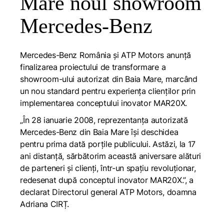
Mare noul showroom
Mercedes-Benz
Mercedes-Benz România și ATP Motors anunță
finalizarea proiectului de transformare a
showroom-ului autorizat din Baia Mare, marcând
un nou standard pentru experiența clienților prin
implementarea conceptului inovator MAR20X.
„
În 28 ianuarie 2008, reprezentanța autorizată
Mercedes-Benz din Baia Mare își deschidea
pentru prima dată porțile publicului. Astăzi, la 17
ani distanță, sărbătorim această aniversare alături
de parteneri și clienți, într-un spațiu revoluționar,
redesenat după conceptul inovator MAR20X
.”, a
declarat Directorul general ATP Motors, doamna
Adriana CIRȚ.