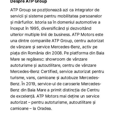
Despre ATP Group
ATP Group se poziționează azi ca integrator de
servicii și sisteme pentru mobilitatea persoanelor
și mărfurilor. Istoria sa în domeniul automotive a
început în 1995, diversificând și dezvoltând
ulterior multiple linii de business. ATP Motors este
una dintre companiile ATP Group, centru autorizat
de vânzare și service Mercedes-Benz, activ pe
piața din România din 2008. Pe platforma din Baia
Mare se regăsesc: showroom de vânzare
autoturisme și autoutilitare, centru de vânzare
Mercedes-Benz Certified, service autorizat pentru
turisme, vans, camioane și autobuze Mercedes-
Benz. În 2019, service-ul de caroserie Mercedes-
Benz din Baia Mare a primit distincția de Centru
de excelență. ATP Motors mai deține un service
autorizat – pentru autoturisme, autoutilitare și
camioane – la Oradea.