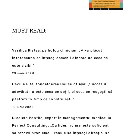
MUST READ:
Vasilica Ristea, psiholog clinician: „Mi-a plăcut
întotdeauna să înțeleg oamenii dincolo de ceea ce
este vizibil”
29 iunie 2026
Cecilia Pită, fondatoarea House of Aya: „Succesul
adevărat nu este ceea ce obții, ci ceea ce reușești să
păstrezi în timp ce construiești.”
19 iunie 2026
Nicoleta Poptile, expert în managementul medical la
Perfect Consulting: „Ca lider, nu mai este suficient
să rezolvi probleme. Trebuie să înțelegi direcția, să