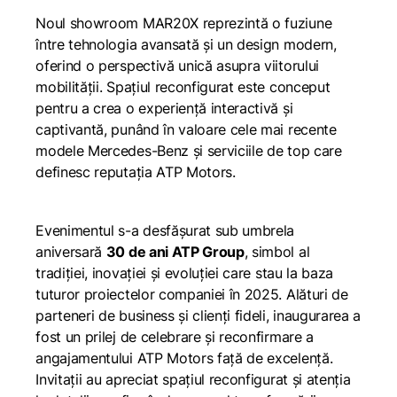
Noul showroom MAR20X reprezintă o fuziune
între tehnologia avansată și un design modern,
oferind o perspectivă unică asupra viitorului
mobilității. Spațiul reconfigurat este conceput
pentru a crea o experiență interactivă și
captivantă, punând în valoare cele mai recente
modele Mercedes-Benz și serviciile de top care
definesc reputația ATP Motors.
Evenimentul s-a desfășurat sub umbrela
aniversară
30 de ani ATP Group
, simbol al
tradiției, inovației și evoluției care stau la baza
tuturor proiectelor companiei în 2025. Alături de
parteneri de business și clienți fideli, inaugurarea a
fost un prilej de celebrare și reconfirmare a
angajamentului ATP Motors față de excelență.
Invitații au apreciat spațiul reconfigurat și atenția