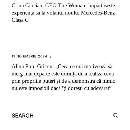
Crina Ciocian, CEO The Woman, împărtășește
experiența sa la volanul noului Mercedes-Benz
Clasa C
11 NOIEMBRIE 2024
Alina Pop, Gricon: „Ceea ce mă motivează să
merg mai departe este dorința de a realiza ceva
prin propriile puteri și de a demonstra că nimic
nu este imposibil dacă îți dorești cu adevărat”
Search
for: