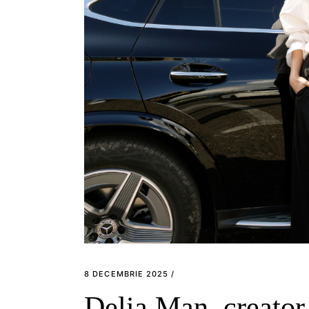
8 DECEMBRIE 2025
Delia Man, creator 