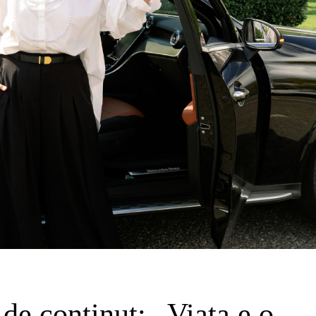
de conținut: „Viața e o