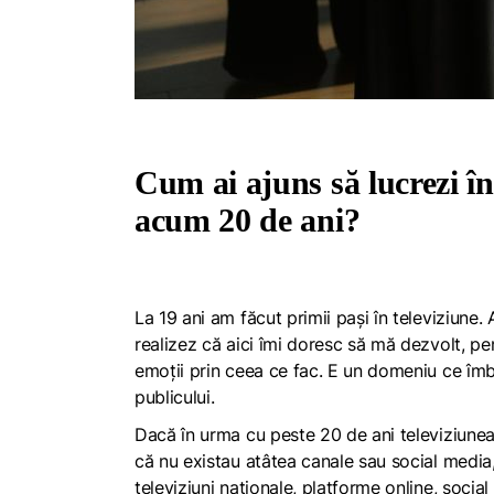
Cum ai ajuns să lucrezi î
acum 20 de ani?
La 19 ani am făcut primii pași în televiziune
realizez că aici îmi doresc să mă dezvolt, p
emoții prin ceea ce fac. E un domeniu ce îmbi
publicului.
Dacă în urma cu peste 20 de ani televiziunea
că nu existau atâtea canale sau social media,
televiziuni naționale, platforme online, social