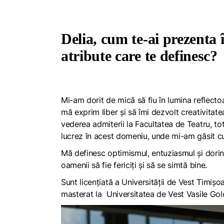
Delia, cum te-ai prezenta 
atribute care te definesc?
Mi-am dorit de mică să fiu în lumina reflecto
mă exprim liber și să îmi dezvolt creativitate
vederea admiterii la Facultatea de Teatru, tot
lucrez în acest domeniu, unde mi-am găsit c
Mă definesc optimismul, entuziasmul și dorinț
oamenii să fie fericiți și să se simtă bine.
Sunt licențiată a Universității de Vest Timi
masterat la Universitatea de Vest Vasile G