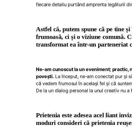
fiecare detaliu purtând amprenta legăturii din
Astfel că, putem spune că pe tine ș
frumoasă, ci și o viziune comună. C
transformat ea într-un parteneriat 
Ne-am cunoscut la un eveniment; practic, n
povești.
La început, ne-am conectat pur și si
că vedem frumosul în același fel și că sunte
De la un dialog personal la unul creativ nu a
Prietenia este adesea acel liant invi
moduri consideri că prietenia reușeș