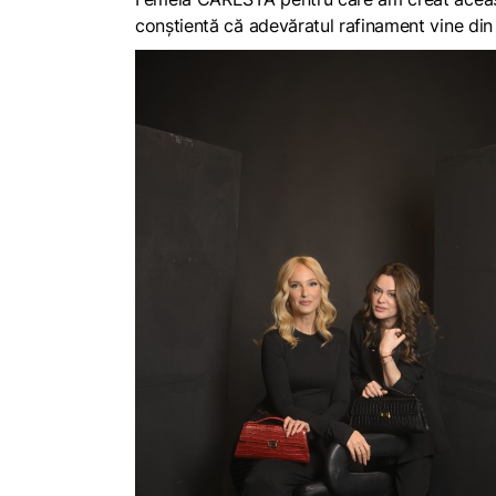
conștientă că adevăratul rafinament vine din i