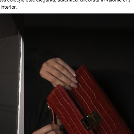
nterior.