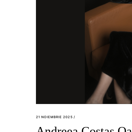
21 NOIEMBRIE 2025
Andreea Costaș Oa