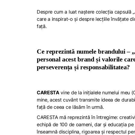
Despre cum a luat naștere colecția capsulă „
care a inspirat-o și despre lecțiile învățate 
față.
Ce reprezintă numele brandului – 
personal acest brand și valorile car
perseverența și responsabilitatea?
CARESTA
vine de la inițialele numelui meu (
mine, acest cuvânt transmite ideea de durabili
față de ceea ce lăsăm în urmă.
CARESTA mă reprezintă în întregime: creativi
echipă de 100 de oameni, dar și educația pe 
înseamnă disciplina, rigoarea și respectul p