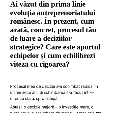
Ai văzut din prima linie
evoluția antreprenoriatului
românesc. În prezent, cum
arată, concret, procesul tău
de luare a deciziilor
strategice? Care este aportul
echipelor și cum echilibrezi
viteza cu rigoarea?
Procesul meu de decizie s-a schimbat radical în
ultimii zece ani. Și schimbarea s-a făcut într-o
direcție clară: spre echipă.
Astăzi, o decizie majoră – o investiție mare, o