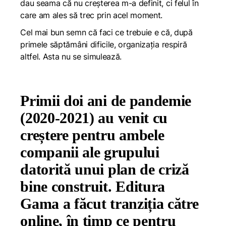
dau seama că nu creșterea m-a definit, ci felul în
care am ales să trec prin acel moment.
Cel mai bun semn că faci ce trebuie e că, după
primele săptămâni dificile, organizația respiră
altfel. Asta nu se simulează.
Primii doi ani de pandemie
(2020-2021) au venit cu
creștere pentru ambele
companii ale grupului
datorită unui plan de criză
bine construit. Editura
Gama a făcut tranziția către
online, în timp ce pentru