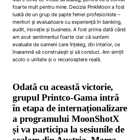
foarte mult pentru mine. Decizia PinkMoon a fost
luată de un grup de șapte femei profesioniste –
mentori și evaluatoare cu experiență în banking,
audit, inovație și business. A fost prima dată când
am avut sentimentul foarte clar că suntem
evaluate de oameni care înțeleg, din interior, ce
înseamnă să construiești și să conduci. Am simțit
acolo o unitate și o recunoaștere reală.
Odată cu această victorie,
grupul Printco-Gama intră
în etapa de internaționalizare
a programului MoonShotX
și va participa la sesiunile de
scalare din Austria, Marea