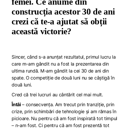
femei. Ce anume din
construcția acestor 30 de ani
crezi că te-a ajutat să obții
această victorie?
Sincer, când s-a anunțat rezultatul, primul lucru la
care m-am gândit nu a fost la prezentarea din
ultima rundă. M-am gândit la cei 30 de ani din
spate. O competiție de două luni nu se câștigă în
două luni.
Cred că trei lucruri au cântărit cel mai mult.
Întâi
– consecvența. Am trecut prin tranziție, prin
crize, prin schimbări de tehnologie și am rămas în
picioare. Nu pentru că am fost inspirată tot timpul
– n-am fost. Ci pentru că am fost prezentă tot