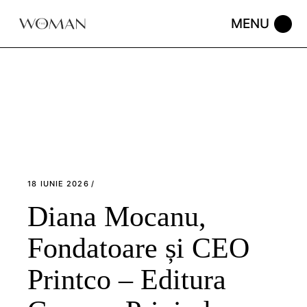
Skip
to
the
content
18 IUNIE 2026
Diana Mocanu,
Fondatoare și CEO
Printco – Editura