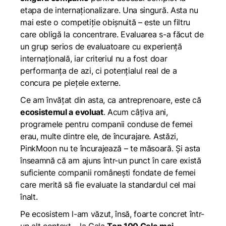
etapa de internaționalizare. Una singură. Asta nu
mai este o competiție obișnuită – este un filtru
care obligă la concentrare. Evaluarea s-a făcut de
un grup serios de evaluatoare cu experiență
internațională, iar criteriul nu a fost doar
performanța de azi, ci potențialul real de a
concura pe piețele externe.
Ce am învățat din asta, ca antreprenoare, este că
ecosistemul a evoluat
. Acum câțiva ani,
programele pentru companii conduse de femei
erau, multe dintre ele, de încurajare. Astăzi,
PinkMoon nu te încurajează – te măsoară. Și asta
înseamnă că am ajuns într-un punct în care există
suficiente companii românești fondate de femei
care merită să fie evaluate la standardul cel mai
înalt.
Pe ecosistem l-am văzut, însă, foarte concret într-