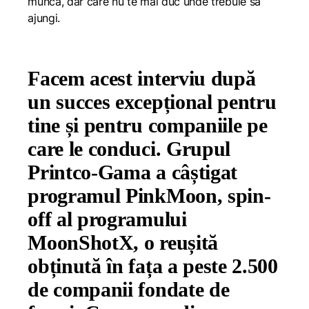
muncă, dar care nu te mai duc unde trebuie să
ajungi.
Facem acest interviu după
un succes excepțional pentru
tine și pentru companiile pe
care le conduci. Grupul
Printco-Gama a câștigat
programul PinkMoon, spin-
off al programului
MoonShotX, o reușită
obținută în fața a peste 2.500
de companii fondate de