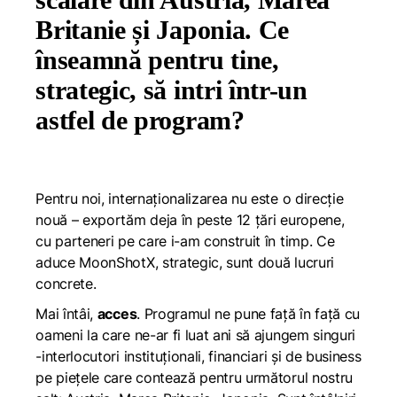
Britanie și Japonia. Ce
înseamnă pentru tine,
strategic, să intri într-un
astfel de program?
Pentru noi, internaționalizarea nu este o direcție
nouă – exportăm deja în peste 12 țări europene,
cu parteneri pe care i-am construit în timp. Ce
aduce MoonShotX, strategic, sunt două lucruri
concrete.
Mai întâi,
acces
. Programul ne pune față în față cu
oameni la care ne-ar fi luat ani să ajungem singuri
-interlocutori instituționali, financiari și de business
pe piețele care contează pentru următorul nostru