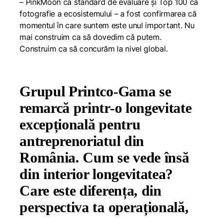
– PinkMoon ca standard de evaluare și Top 100 ca
fotografie a ecosistemului – a fost confirmarea că
momentul în care suntem este unul important. Nu
mai construim ca să dovedim că putem.
Construim ca să concurăm la nivel global.
Grupul Printco-Gama se
remarcă printr-o longevitate
excepțională pentru
antreprenoriatul din
România. Cum se vede însă
din interior longevitatea?
Care este diferența, din
perspectiva ta operațională,