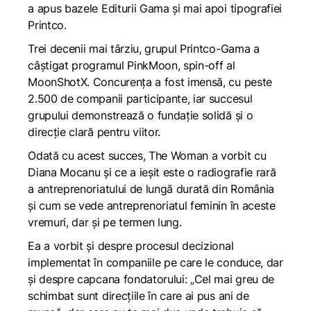
a apus bazele Editurii Gama și mai apoi tipografiei
Printco.
Trei decenii mai târziu, grupul Printco-Gama a
câștigat programul PinkMoon, spin-off al
MoonShotX. Concurența a fost imensă, cu peste
2.500 de companii participante, iar succesul
grupului demonstrează o fundație solidă și o
direcție clară pentru viitor.
Odată cu acest succes,
The Woman
a vorbit cu
Diana Mocanu și ce a ieșit este o radiografie rară
a antreprenoriatului de lungă durată din România
și cum se vede antreprenoriatul feminin în aceste
vremuri, dar și pe termen lung.
Ea a vorbit și despre procesul decizional
implementat în companiile pe care le conduce, dar
și despre capcana fondatorului: „Cel mai greu de
schimbat sunt direcțiile în care ai pus ani de