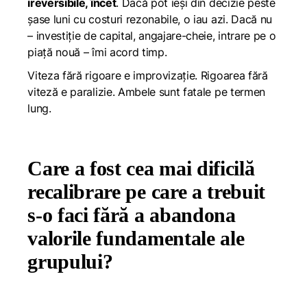
ireversibile, încet
. Dacă pot ieși din decizie peste
șase luni cu costuri rezonabile, o iau azi. Dacă nu
– investiție de capital, angajare-cheie, intrare pe o
piață nouă – îmi acord timp.
Viteza fără rigoare e improvizație. Rigoarea fără
viteză e paralizie. Ambele sunt fatale pe termen
lung.
Care a fost cea mai dificilă
recalibrare pe care a trebuit
s-o faci fără a abandona
valorile fundamentale ale
grupului?