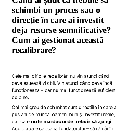
schimbi un proces sau o
direcție în care ai investit
deja resurse semnificative?
Cum ai gestionat această
recalibrare?
Cele mai dificile recalibrări nu vin atunci când
ceva eșuează vizibil. Vin atunci când ceva încă
funcționează – dar nu mai funcționează suficient
de bine.
Cel mai greu de schimbat sunt direcțiile în care ai
pus ani de muncă, oameni buni și investiții reale,
dar care
nu te mai duc unde trebuie să ajungi
.
Acolo apare capcana fondatorului – să rămâi în