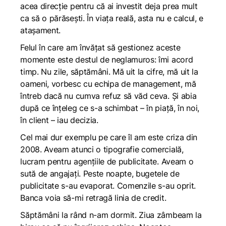
acea direcție pentru că ai investit deja prea mult
ca să o părăsești. În viața reală, asta nu e calcul, e
atașament.
Felul în care am învățat să gestionez aceste
momente este destul de neglamuros: îmi acord
timp. Nu zile, săptămâni. Mă uit la cifre, mă uit la
oameni, vorbesc cu echipa de management, mă
întreb dacă nu cumva refuz să văd ceva. Și abia
după ce înțeleg ce s-a schimbat – în piață, în noi,
în client – iau decizia.
Cel mai dur exemplu pe care îl am este criza din
2008. Aveam atunci o tipografie comercială,
lucram pentru agențiile de publicitate. Aveam o
sută de angajați. Peste noapte, bugetele de
publicitate s-au evaporat. Comenzile s-au oprit.
Banca voia să-mi retragă linia de credit.
Săptămâni la rând n-am dormit. Ziua zâmbeam la