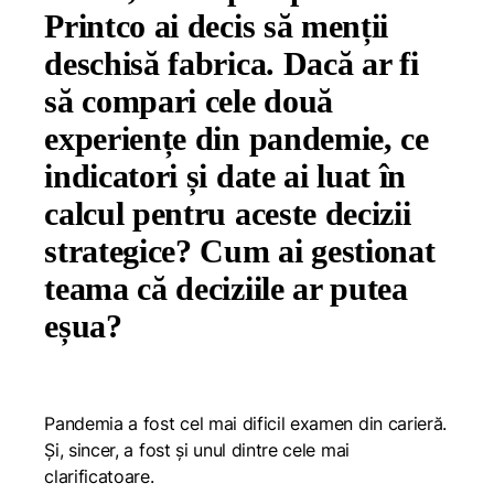
Printco ai decis să menții
deschisă fabrica. Dacă ar fi
să compari cele două
experiențe din pandemie, ce
indicatori și date ai luat în
calcul pentru aceste decizii
strategice? Cum ai gestionat
teama că deciziile ar putea
eșua?
Pandemia a fost cel mai dificil examen din carieră.
Și, sincer, a fost și unul dintre cele mai
clarificatoare.