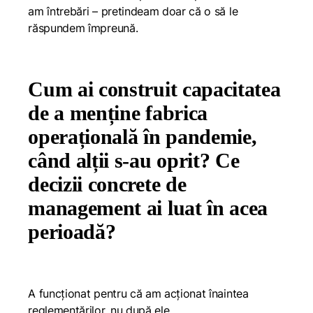
am întrebări – pretindeam doar că o să le
răspundem împreună.
Cum ai construit capacitatea
de a menține fabrica
operațională în pandemie,
când alții s-au oprit? Ce
decizii concrete de
management ai luat în acea
perioadă?
A funcționat pentru că am acționat înaintea
reglementărilor, nu după ele.