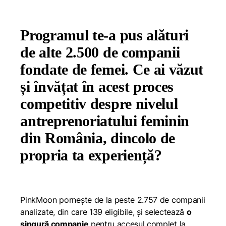
Programul te-a pus alături
de alte 2.500 de companii
fondate de femei. Ce ai văzut
și învățat în acest proces
competitiv despre nivelul
antreprenoriatului feminin
din România, dincolo de
propria ta experiență?
PinkMoon pornește de la peste 2.757 de companii
analizate, din care 139 eligibile, și selectează
o
singură companie
pentru accesul complet la