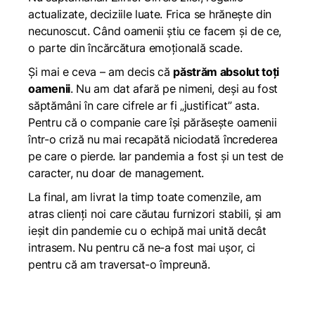
actualizate, deciziile luate. Frica se hrănește din
necunoscut. Când oamenii știu ce facem și de ce,
o parte din încărcătura emoțională scade.
Și mai e ceva – am decis că
păstrăm absolut toți
oamenii
. Nu am dat afară pe nimeni, deși au fost
săptămâni în care cifrele ar fi „justificat” asta.
Pentru că o companie care își părăsește oamenii
într-o criză nu mai recapătă niciodată încrederea
pe care o pierde. Iar pandemia a fost și un test de
caracter, nu doar de management.
La final, am livrat la timp toate comenzile, am
atras clienți noi care căutau furnizori stabili, și am
ieșit din pandemie cu o echipă mai unită decât
intrasem. Nu pentru că ne-a fost mai ușor, ci
pentru că am traversat-o împreună.