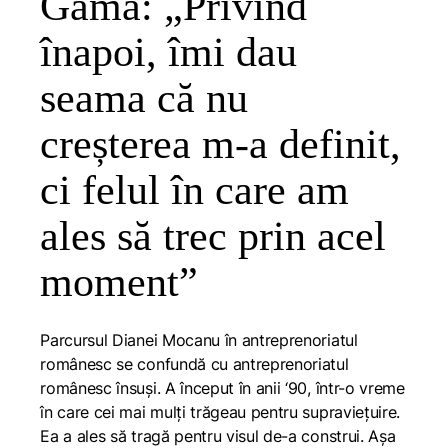
Gama: „Privind
înapoi, îmi dau
seama că nu
creșterea m-a definit,
ci felul în care am
ales să trec prin acel
moment”
Parcursul Dianei Mocanu în antreprenoriatul
românesc se confundă cu antreprenoriatul
românesc însuși. A început în anii ‘90, într-o vreme
în care cei mai mulți trăgeau pentru supraviețuire.
Ea a ales să tragă pentru visul de-a construi. Așa