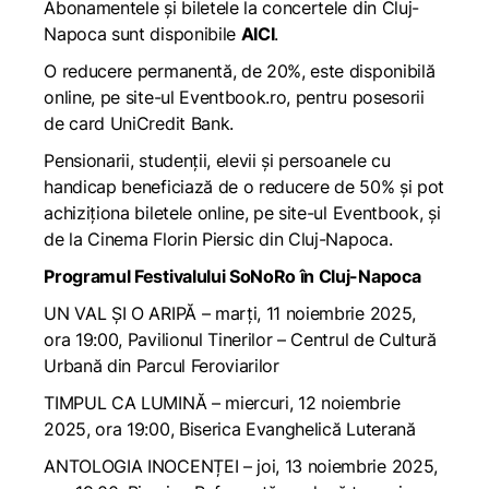
Abonamentele și biletele la concertele din Cluj-
Napoca sunt disponibile
AICI
.
O reducere permanentă, de 20%, este disponibilă
online, pe site-ul Eventbook.ro, pentru posesorii
de card UniCredit Bank.
Pensionarii, studenții, elevii și persoanele cu
handicap beneficiază de o reducere de 50% și pot
achiziționa biletele online, pe site-ul Eventbook, și
de la Cinema Florin Piersic din Cluj-Napoca.
Programul Festivalului SoNoRo în Cluj-Napoca
UN VAL ȘI O ARIPĂ – marți, 11 noiembrie 2025,
ora 19:00,
Pavilionul Tinerilor – Centrul de Cultură
Urbană din Parcul Feroviarilor
TIMPUL CA LUMINĂ – miercuri, 12 noiembrie
2025, ora 19:00, Biserica Evanghelică Luterană
ANTOLOGIA INOCENȚEI – joi, 13 noiembrie 2025,