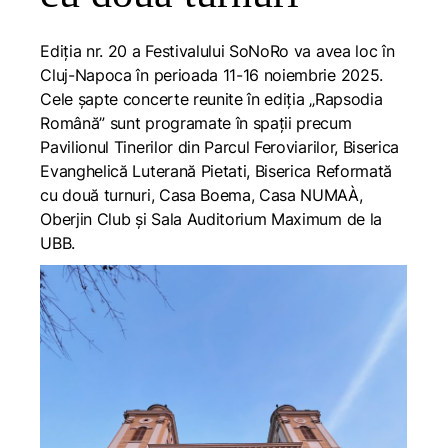
Ediția nr. 20 a Festivalului SoNoRo va avea loc în
Cluj-Napoca în perioada 11-16 noiembrie 2025.
Cele șapte concerte reunite în ediția
„
Rapsodia
Română
”
sunt programate în spații precum
Pavilionul Tinerilor din Parcul Feroviarilor, Biserica
Evanghelică Luterană Pietati, Biserica Reformată
cu două turnuri, Casa Boema, Casa NUMAÀ,
Oberjin Club și Sala Auditorium Maximum de la
UBB.