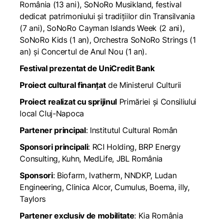
România (13 ani), SoNoRo Musikland, festival
dedicat patrimoniului și tradițiilor din Transilvania
(7 ani), SoNoRo Cayman Islands Week (2 ani),
SoNoRo Kids (1 an), Orchestra SoNoRo Strings (1
an) și Concertul de Anul Nou (1 an).
Festival prezentat de UniCredit Bank
Proiect cultural finanțat
de Ministerul Culturii
Proiect realizat cu sprijinul
Primăriei și Consiliului
local Cluj-Napoca
Partener principal
: Institutul Cultural Român
Sponsori principali
: RCI Holding, BRP Energy
Consulting, Kuhn, MedLife, JBL România
Sponsori
: Biofarm, Ivatherm, NNDKP, Ludan
Engineering, Clinica Alcor, Cumulus, Boema, illy,
Taylors
Partener exclusiv de mobilitate
: Kia România