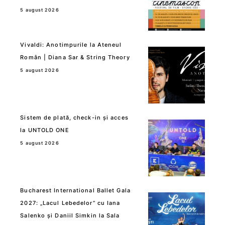
5 august 2026
Vivaldi: Anotimpurile la Ateneul
Român | Diana Sar & String Theory
5 august 2026
Sistem de plată, check-in și acces
la UNTOLD ONE
5 august 2026
Bucharest International Ballet Gala
2027: „Lacul Lebedelor” cu Iana
Salenko și Daniil Simkin la Sala