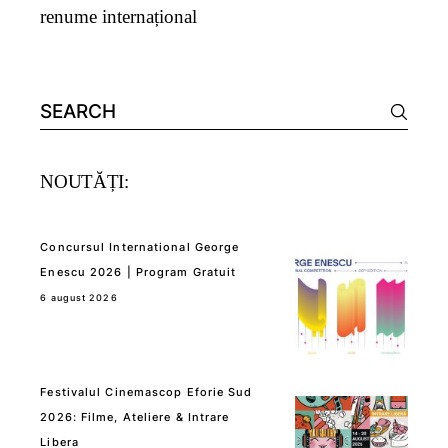
renume internațional
Search
for:
NOUTĂȚI:
Concursul International George
Enescu 2026 | Program Gratuit
6 august 2026
Festivalul Cinemascop Eforie Sud
2026: Filme, Ateliere & Intrare
Libera