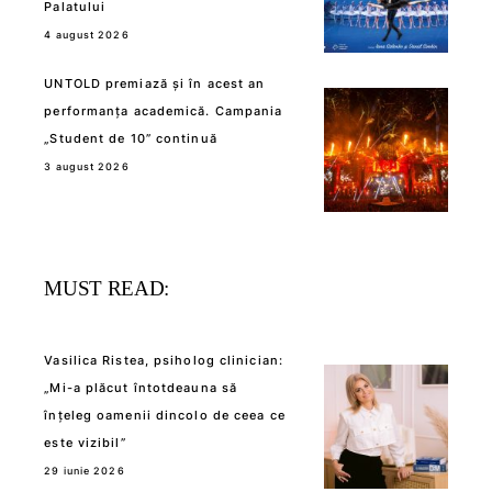
Palatului
4 august 2026
UNTOLD premiază și în acest an
performanța academică. Campania
„Student de 10” continuă
3 august 2026
MUST READ:
Vasilica Ristea, psiholog clinician:
„Mi-a plăcut întotdeauna să
înțeleg oamenii dincolo de ceea ce
este vizibil”
29 iunie 2026