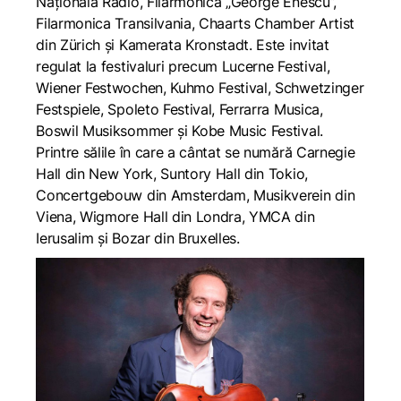
Națională Radio, Filarmonica „George Enescu”,
Filarmonica Transilvania, Chaarts Chamber Artist
din Zürich și Kamerata Kronstadt. Este invitat
regulat la festivaluri precum Lucerne Festival,
Wiener Festwochen, Kuhmo Festival, Schwetzinger
Festspiele, Spoleto Festival, Ferrarra Musica,
Boswil Musiksommer și Kobe Music Festival.
Printre sălile în care a cântat se numără Carnegie
Hall din New York, Suntory Hall din Tokio,
Concertgebouw din Amsterdam, Musikverein din
Viena, Wigmore Hall din Londra, YMCA din
Ierusalim și Bozar din Bruxelles.