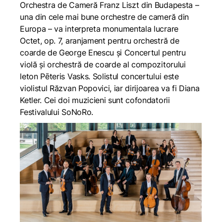
Orchestra de Cameră Franz Liszt din Budapesta –
una din cele mai bune orchestre de cameră din
Europa – va interpreta monumentala lucrare
Octet, op. 7, aranjament pentru orchestră de
coarde de George Enescu și Concertul pentru
violă și orchestră de coarde al compozitorului
leton Pēteris Vasks. Solistul concertului este
violistul Răzvan Popovici, iar dirijoarea va fi Diana
Ketler. Cei doi muzicieni sunt cofondatorii
Festivalului SoNoRo.