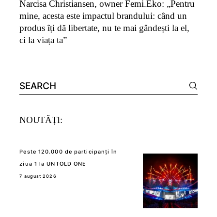
Narcisa Christiansen, owner Femi.Eko: „Pentru
mine, acesta este impactul brandului: când un
produs îți dă libertate, nu te mai gândești la el,
ci la viața ta”
Search
for:
NOUTĂȚI:
Peste 120.000 de participanți în
ziua 1 la UNTOLD ONE
7 august 2026