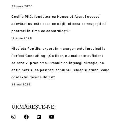
29 iunie 2026
Cecilia Pită, fondatoarea House of Aya: „Succesul
adevărat nu este ceea ce obții, ci ceea ce reușești să
păstrezi în timp ce construiești.”
19 iunie 2026
Nicoleta Poptile, expert în managementul medical la
Perfect Consulting: „Ca lider, nu mai este suficient
să rezolvi probleme. Trebuie să înțelegi direcția, să
anticipezi și să păstrezi echilibrul chiar și atunci când
contextul devine dificil”
25 mai 2026
URMĂREȘTE-NE: