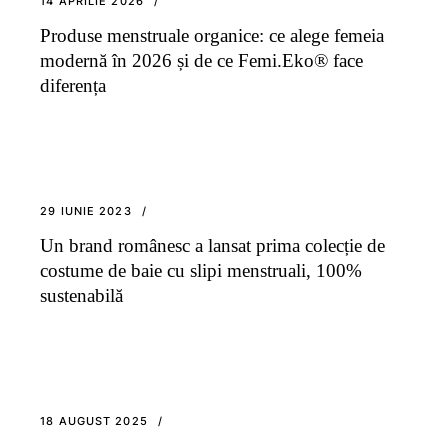
14 APRILIE 2026
Produse menstruale organice: ce alege femeia
modernă în 2026 și de ce Femi.Eko® face
diferența
29 IUNIE 2023
Un brand românesc a lansat prima colecție de
costume de baie cu slipi menstruali, 100%
sustenabilă
18 AUGUST 2025