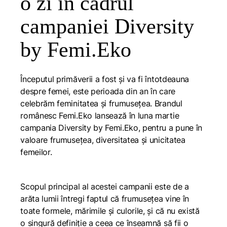
o zi în cadrul
campaniei Diversity
by Femi.Eko
Începutul primăverii a fost și va fi întotdeauna
despre femei, este perioada din an în care
celebrăm feminitatea și frumusețea. Brandul
românesc Femi.Eko lansează în luna martie
campania Diversity by
Femi.Eko
, pentru a pune în
valoare frumusețea, diversitatea și unicitatea
femeilor.
Scopul principal al acestei campanii este de a
arăta lumii întregi faptul că frumusețea vine în
toate formele, mărimile și culorile, și că nu există
o singură definiție a ceea ce înseamnă să fii o