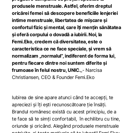
produsele menstruale. Astfel, oferim dreptul
oricărei femei să descopere beneficiile lenjeriei
intime menstruale, libertatea de mișcare și
confortul fizic și mental, care îți mențin sănătatea
și oferă corpului o dovadă a iubirii. Noi, la
Femi.Eko, credem că diversitatea, este o
caracteristica ce ne face speciale, și vrem să
normalizam „normalul”, indiferent de forma lui,
pentru fiecare dintre noi suntem diferite și
frumoase în felul nostru, UNIC.
„- Narcisa
Christiansen, CEO & Founder Femi.Eko
Iubirea de sine apare atunci când te accepți, te
apreciezi și îți ești recunoscătoare ție însăți.
Brandul românesc există cu acest principiu, de a
te face să te simți confortabil, în echilibru cu tine,
oriunde și oricând. Alegând produsele menstruale