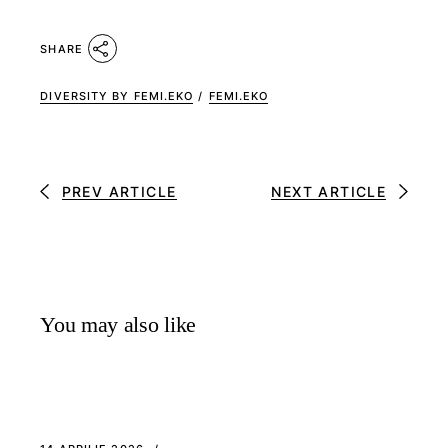
SHARE
DIVERSITY BY FEMI.EKO
/
FEMI.EKO
PREV ARTICLE
NEXT ARTICLE
You may also like