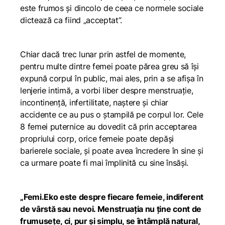
este frumos și dincolo de ceea ce normele sociale
dictează ca fiind „acceptat”.
Chiar dacă trec lunar prin astfel de momente,
pentru multe dintre femei poate părea greu să își
expună corpul în public, mai ales, prin a se afișa în
lenjerie intimă, a vorbi liber despre menstruație,
incontinență, infertilitate, naștere și chiar
accidente ce au pus o ștampilă pe corpul lor. Cele
8 femei puternice au dovedit că prin acceptarea
propriului corp, orice femeie poate depăși
barierele sociale, și poate avea încredere în sine și
ca urmare poate fi mai împlinită cu sine însăși.
„Femi.Eko este despre fiecare femeie, indiferent
de vârstă sau nevoi. Menstruația nu ține cont de
frumusețe, ci, pur și simplu, se întâmplă natural,