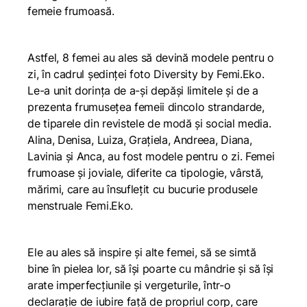
femeie frumoasă.
Astfel, 8 femei au ales să devină modele pentru o
zi, în cadrul ședinței foto Diversity by Femi.Eko.
Le-a unit dorința de a-și depăși limitele și de a
prezenta frumusețea femeii dincolo strandarde,
de tiparele din revistele de modă și social media.
Alina, Denisa, Luiza, Grațiela, Andreea, Diana,
Lavinia și Anca, au fost modele pentru o zi. Femei
frumoase și joviale, diferite ca tipologie, vârstă,
mărimi, care au însuflețit cu bucurie produsele
menstruale Femi.Eko.
Ele au ales să inspire și alte femei, să se simtă
bine în pielea lor, să își poarte cu mândrie și să își
arate imperfecțiunile și vergeturile, într-o
declarație de iubire față de propriul corp, care