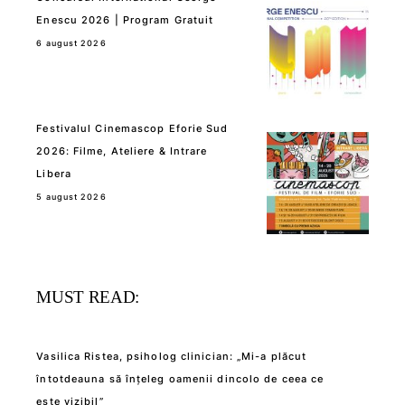
Enescu 2026 | Program Gratuit
6 august 2026
Festivalul Cinemascop Eforie Sud
2026: Filme, Ateliere & Intrare
Libera
5 august 2026
MUST READ:
Vasilica Ristea, psiholog clinician: „Mi-a plăcut
întotdeauna să înțeleg oamenii dincolo de ceea ce
este vizibil”