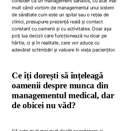
consider că un management sănătos, cu atât mai
mult când vorbim de managementul unui sistem
de sănătate cum este un spital sau o rețea de
clinici, presupune prezență reală și contact
constant cu oamenii și cu activitatea. Doar așa
poți lua decizii care funcționează nu doar pe
hârtie, ci și în realitate, care vor aduce cu
adevărat schimbări și valoare în viața pacienților.
Ce îți dorești să înțeleagă
oamenii despre munca din
managementul medical, dar
de obicei nu văd?