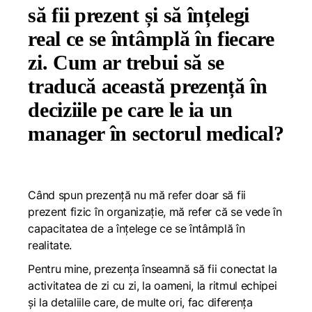
să fii prezent și să înțelegi
real ce se întâmplă în fiecare
zi. Cum ar trebui să se
traducă această prezență în
deciziile pe care le ia un
manager în sectorul medical?
Când spun prezență nu mă refer doar să fii
prezent fizic în organizație, mă refer că se vede în
capacitatea de a înțelege ce se întâmplă în
realitate.
Pentru mine, prezența înseamnă să fii conectat la
activitatea de zi cu zi, la oameni, la ritmul echipei
și la detaliile care, de multe ori, fac diferența