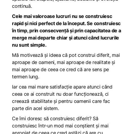
continuă.
Cele mai valoroase lucruri nu se construiesc
rapid și nici perfect de la început. Se construiesc
în timp, prin consecvență și prin capacitatea de a
merge mai departe chiar și atunci când lucrurile
nu sunt simple.
Mă motivează și ideea că pot construi diferit, mai
aproape de oameni, mai aproape de realitate și
mai aproape de ceea ce cred că are sens pe
termen lung.
Iar cea mai mare satisfacție apare atunci când
ceea ce ai construit nu doar funcționează, ci
creează stabilitate și pentru oamenii care fac
parte din acel sistem.
Ce îmi doresc să construiesc diferit? Să
construiesc într-un mod mai conștient și mai
apropiat de ceea ce cred astăzi că are cu