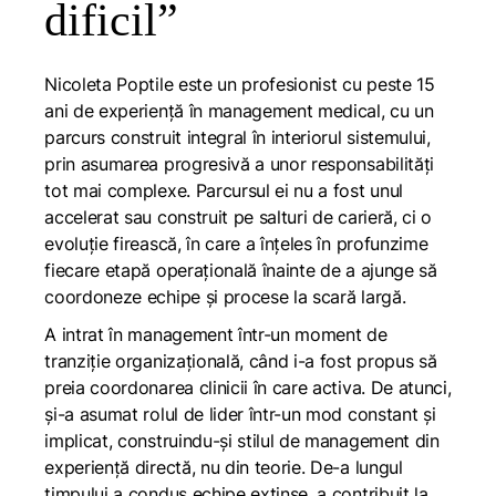
dificil”
Nicoleta Poptile este un profesionist cu peste 15
ani de experiență în management medical, cu un
parcurs construit integral în interiorul sistemului,
prin asumarea progresivă a unor responsabilități
tot mai complexe. Parcursul ei nu a fost unul
accelerat sau construit pe salturi de carieră, ci o
evoluție firească, în care a înțeles în profunzime
fiecare etapă operațională înainte de a ajunge să
coordoneze echipe și procese la scară largă.
A intrat în management într-un moment de
tranziție organizațională, când i-a fost propus să
preia coordonarea clinicii în care activa. De atunci,
și-a asumat rolul de lider într-un mod constant și
implicat, construindu-și stilul de management din
experiență directă, nu din teorie. De-a lungul
timpului a condus echipe extinse, a contribuit la