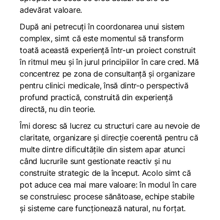
adevărat valoare.
După ani petrecuți în coordonarea unui sistem
complex, simt că este momentul să transform
toată această experiență într-un proiect construit
în ritmul meu și în jurul principiilor în care cred. Mă
concentrez pe zona de consultanță și organizare
pentru clinici medicale, însă dintr-o perspectivă
profund practică, construită din experiență
directă, nu din teorie.
Îmi doresc să lucrez cu structuri care au nevoie de
claritate, organizare și direcție coerentă pentru că
multe dintre dificultățile din sistem apar atunci
când lucrurile sunt gestionate reactiv și nu
construite strategic de la început. Acolo simt că
pot aduce cea mai mare valoare: în modul în care
se construiesc procese sănătoase, echipe stabile
și sisteme care funcționează natural, nu forțat.