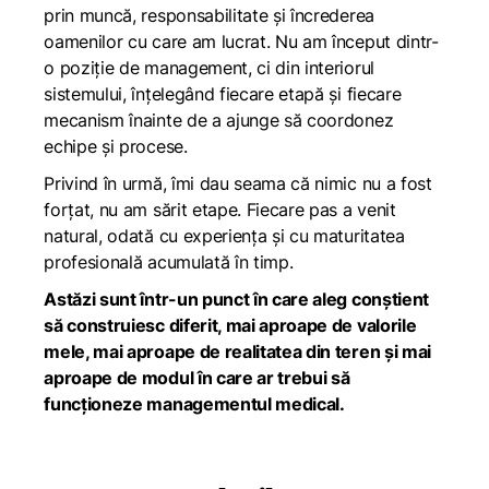
prin muncă, responsabilitate și încrederea
oamenilor cu care am lucrat. Nu am început dintr-
o poziție de management, ci din interiorul
sistemului, înțelegând fiecare etapă și fiecare
mecanism înainte de a ajunge să coordonez
echipe și procese.
Privind în urmă, îmi dau seama că nimic nu a fost
forțat, nu am sărit etape. Fiecare pas a venit
natural, odată cu experiența și cu maturitatea
profesională acumulată în timp.
Astăzi sunt într-un punct în care aleg conștient
să construiesc diferit, mai aproape de valorile
mele, mai aproape de realitatea din teren și mai
aproape de modul în care ar trebui să
funcționeze managementul medical.