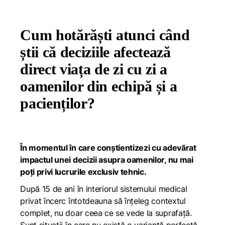
Cum hotărăști atunci când
știi că deciziile afectează
direct viața de zi cu zi a
oamenilor din echipă și a
pacienților?
În momentul în care conștientizezi cu adevărat
impactul unei decizii asupra oamenilor, nu mai
poți privi lucrurile exclusiv tehnic.
După 15 de ani în interiorul sistemului medical
privat încerc întotdeauna să înțeleg contextul
complet, nu doar ceea ce se vede la suprafață.