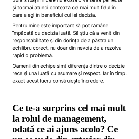
Sunt situații în care nu există o variantă perfectă
și tocmai atunci contează cel mai mult felul în
care alegi în beneficiul cui iei decizia.
Pentru mine este important să pot rămâne
împăcată cu decizia luată. Să știu că a venit din
responsabilitate și din dorința de a păstra un
echilibru corect, nu doar din nevoia de a rezolva
rapid o problemă.
Oamenii din echipe simt diferența dintre o decizie
rece și una luată cu asumare și respect. Iar în timp,
exact acest lucru construiește încredere.
Ce te-a surprins cel mai mult
la rolul de management,
odată ce ai ajuns acolo? Ce