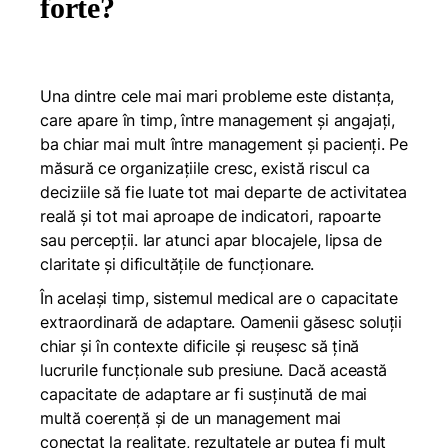
forte?
Una dintre cele mai mari probleme este distanța,
care apare în timp, între management și angajați,
ba chiar mai mult între management și pacienți. Pe
măsură ce organizațiile cresc, există riscul ca
deciziile să fie luate tot mai departe de activitatea
reală și tot mai aproape de indicatori, rapoarte
sau percepții. Iar atunci apar blocajele, lipsa de
claritate și dificultățile de funcționare.
În același timp, sistemul medical are o capacitate
extraordinară de adaptare. Oamenii găsesc soluții
chiar și în contexte dificile și reușesc să țină
lucrurile funcționale sub presiune. Dacă această
capacitate de adaptare ar fi susținută de mai
multă coerență și de un management mai
conectat la realitate, rezultatele ar putea fi mult