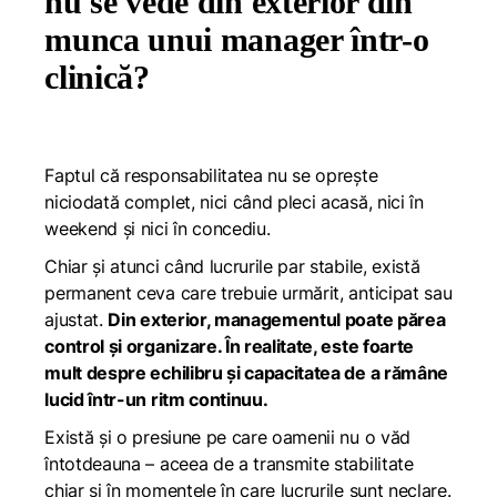
nu se vede din exterior din
munca unui manager într-o
clinică?
Faptul că responsabilitatea nu se oprește
niciodată complet, nici când pleci acasă, nici în
weekend și nici în concediu.
Chiar și atunci când lucrurile par stabile, există
permanent ceva care trebuie urmărit, anticipat sau
ajustat.
Din exterior, managementul poate părea
control și organizare. În realitate, este foarte
mult despre echilibru și capacitatea de a rămâne
lucid într-un ritm continuu.
Există și o presiune pe care oamenii nu o văd
întotdeauna – aceea de a transmite stabilitate
chiar și în momentele în care lucrurile sunt neclare.