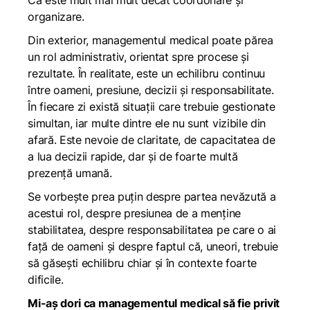
Că este mult mai mult decât coordonare și
organizare.
Din exterior, managementul medical poate părea
un rol administrativ, orientat spre procese și
rezultate. În realitate, este un echilibru continuu
între oameni, presiune, decizii și responsabilitate.
În fiecare zi există situații care trebuie gestionate
simultan, iar multe dintre ele nu sunt vizibile din
afară. Este nevoie de claritate, de capacitatea de
a lua decizii rapide, dar și de foarte multă
prezență umană.
Se vorbește prea puțin despre partea nevăzută a
acestui rol, despre presiunea de a menține
stabilitatea, despre responsabilitatea pe care o ai
față de oameni și despre faptul că, uneori, trebuie
să găsești echilibru chiar și în contexte foarte
dificile.
Mi-aș dori ca managementul medical să fie privit