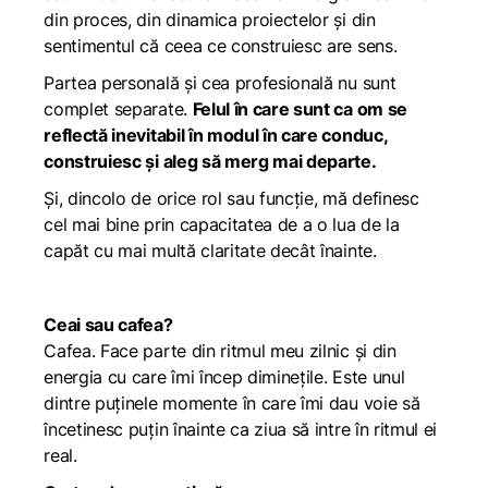
din proces, din dinamica proiectelor și din
sentimentul că ceea ce construiesc are sens.
Partea personală și cea profesională nu sunt
complet separate.
Felul în care sunt ca om se
reflectă inevitabil în modul în care conduc,
construiesc și aleg să merg mai departe.
Și, dincolo de orice rol sau funcție, mă definesc
cel mai bine prin capacitatea de a o lua de la
capăt cu mai multă claritate decât înainte.
Ceai sau cafea?
Cafea. Face parte din ritmul meu zilnic și din
energia cu care îmi încep diminețile. Este unul
dintre puținele momente în care îmi dau voie să
încetinesc puțin înainte ca ziua să intre în ritmul ei
real.