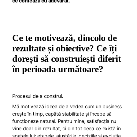
ce contează cu adevărat.
Ce te motivează, dincolo de
rezultate și obiective? Ce îți
dorești să construiești diferit
în perioada următoare?
Procesul de a construi.
Mă motivează ideea de a vedea cum un business
crește în timp, capătă stabilitate și începe să
funcționeze natural. Pentru mine, satisfacția nu
vine doar din rezultat, ci din tot ceea ce există în
spatele lui: etapele, ajustările, deciziile și evoluția