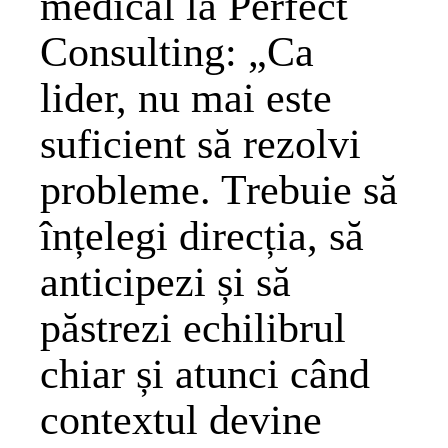
medical la Perfect
Consulting: „Ca
lider, nu mai este
suficient să rezolvi
probleme. Trebuie să
înțelegi direcția, să
anticipezi și să
păstrezi echilibrul
chiar și atunci când
contextul devine