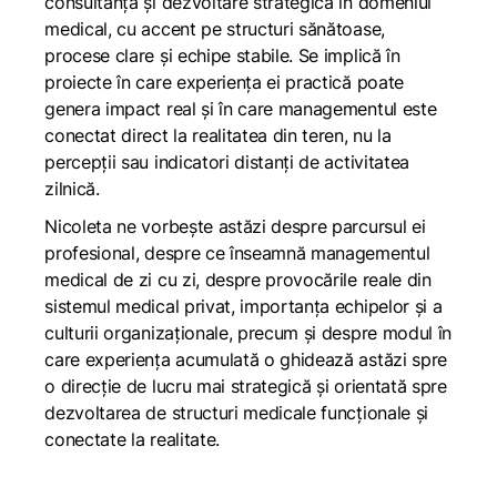
consultanță și dezvoltare strategică în domeniul
medical, cu accent pe structuri sănătoase,
procese clare și echipe stabile. Se implică în
proiecte în care experiența ei practică poate
genera impact real și în care managementul este
conectat direct la realitatea din teren, nu la
percepții sau indicatori distanți de activitatea
zilnică.
Nicoleta ne vorbește astăzi despre parcursul ei
profesional, despre ce înseamnă managementul
medical de zi cu zi, despre provocările reale din
sistemul medical privat, importanța echipelor și a
culturii organizaționale, precum și despre modul în
care experiența acumulată o ghidează astăzi spre
o direcție de lucru mai strategică și orientată spre
dezvoltarea de structuri medicale funcționale și
conectate la realitate.