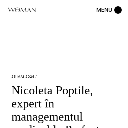
Skip
to
the
content
25 MAI 2026
Nicoleta Poptile,
expert în
managementul