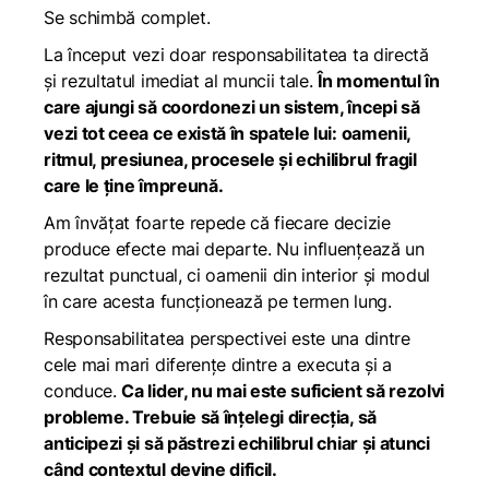
Se schimbă complet.
La început vezi doar responsabilitatea ta directă
și rezultatul imediat al muncii tale.
În momentul în
care ajungi să coordonezi un sistem, începi să
vezi tot ceea ce există în spatele lui: oamenii,
ritmul, presiunea, procesele și echilibrul fragil
care le ține împreună.
Am învățat foarte repede că fiecare decizie
produce efecte mai departe. Nu influențează un
rezultat punctual, ci oamenii din interior și modul
în care acesta funcționează pe termen lung.
Responsabilitatea perspectivei este una dintre
cele mai mari diferențe dintre a executa și a
conduce.
Ca lider, nu mai este suficient să rezolvi
probleme. Trebuie să înțelegi direcția, să
anticipezi și să păstrezi echilibrul chiar și atunci
când contextul devine dificil.