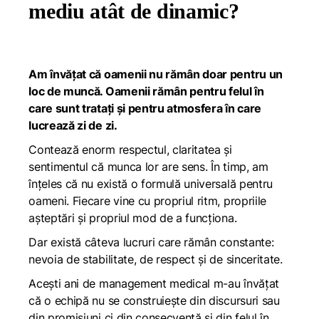
mediu atât de dinamic?
Am învățat că oamenii nu rămân doar pentru un
loc de muncă. Oamenii rămân pentru felul în
care sunt tratați și pentru atmosfera în care
lucrează zi de zi.
Contează enorm respectul, claritatea și
sentimentul că munca lor are sens. În timp, am
înțeles că nu există o formulă universală pentru
oameni. Fiecare vine cu propriul ritm, propriile
așteptări și propriul mod de a funcționa.
Dar există câteva lucruri care rămân constante:
nevoia de stabilitate, de respect și de sinceritate.
Acești ani de management medical m-au învățat
că o echipă nu se construiește din discursuri sau
din promisiuni ci din consecvență și din felul în