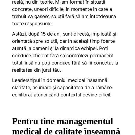
reală, nu din teorie. M-am format în situații
concrete, uneori dificile, în momente în care a
trebuit să găsesc soluții fără să am întotdeauna
toate răspunsurile.
Astăzi, după 15 de ani, sunt directă, implicată și
orientată spre soluții, dar în același timp foarte
atentă la oameni și la dinamica echipei. Poți
conduce eficient fără să controlezi permanent
totul, însă nu poți conduce fără să fii conectat la
realitatea din jurul tău.
Leadershipul în domeniul medical înseamnă
claritate, asumare și capacitatea de a rămâne
echilibrat atunci când contextul devine dificil.
Pentru tine managementul
medical de calitate înseamnă