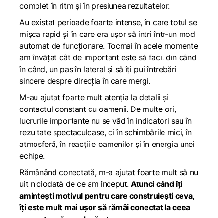
complet în ritm și în presiunea rezultatelor.
Au existat perioade foarte intense, în care totul se
mișca rapid și în care era ușor să intri într-un mod
automat de funcționare. Tocmai în acele momente
am învățat cât de important este să faci, din când
în când, un pas în lateral și să îți pui întrebări
sincere despre direcția în care mergi.
M-au ajutat foarte mult atenția la detalii și
contactul constant cu oamenii. De multe ori,
lucrurile importante nu se văd în indicatori sau în
rezultate spectaculoase, ci în schimbările mici, în
atmosferă, în reacțiile oamenilor și în energia unei
echipe.
Rămânând conectată, m-a ajutat foarte mult să nu
uit niciodată de ce am început.
Atunci când îți
amintești motivul pentru care construiești ceva,
îți este mult mai ușor să rămâi conectat la ceea