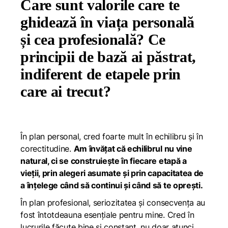
Care sunt valorile care te
ghidează în viața personală
și cea profesională? Ce
principii de bază ai păstrat,
indiferent de etapele prin
care ai trecut?
În plan personal, cred foarte mult în echilibru și în
corectitudine.
Am învățat că echilibrul nu vine
natural, ci se construiește în fiecare etapă a
vieții, prin alegeri asumate și prin capacitatea de
a înțelege când să continui și când să te oprești.
În plan profesional, seriozitatea și consecvența au
fost întotdeauna esențiale pentru mine. Cred în
lucrurile făcute bine și constant, nu doar atunci