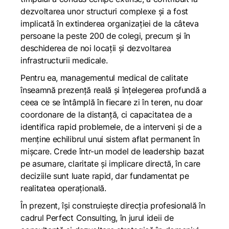
dezvoltarea unor structuri complexe și a fost
implicată în extinderea organizației de la câteva
persoane la peste 200 de colegi, precum și în
deschiderea de noi locații și dezvoltarea
infrastructurii medicale.
Pentru ea, managementul medical de calitate
înseamnă prezență reală și înțelegerea profundă a
ceea ce se întâmplă în fiecare zi în teren, nu doar
coordonare de la distanță, ci capacitatea de a
identifica rapid problemele, de a interveni și de a
menține echilibrul unui sistem aflat permanent în
mișcare. Crede într-un model de leadership bazat
pe asumare, claritate și implicare directă, în care
deciziile sunt luate rapid, dar fundamentat pe
realitatea operațională.
În prezent, își construiește direcția profesională în
cadrul Perfect Consulting, în jurul ideii de