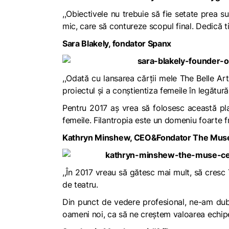
,,Obiectivele nu trebuie să fie setate prea 
mic, care să contureze scopul final. Dedică ti
Sara Blakely, fondator Spanx
,,Odată cu lansarea cărții mele
The Belle Art
proiectul și a conștientiza femeile în legătură
Pentru 2017 aș vrea să folosesc această pla
femeile. Filantropia este un domeniu foarte 
Kathryn Minshew, CEO&Fondator The Mus
,,În 2017 vreau să gătesc mai mult, să cresc
de teatru.
Din punct de vedere profesional, ne-am dubl
oameni noi, ca să ne creștem valoarea echipei