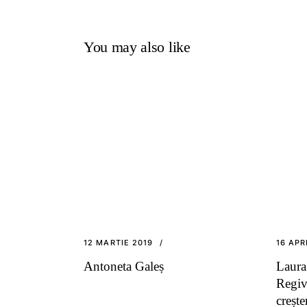
You may also like
12 MARTIE 2019
16 APR
Antoneta Galeș
Laura
Regiv
crește