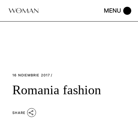
Skip
to
the
content
16 NOIEMBRIE 2017
Romania fashion
SHARE