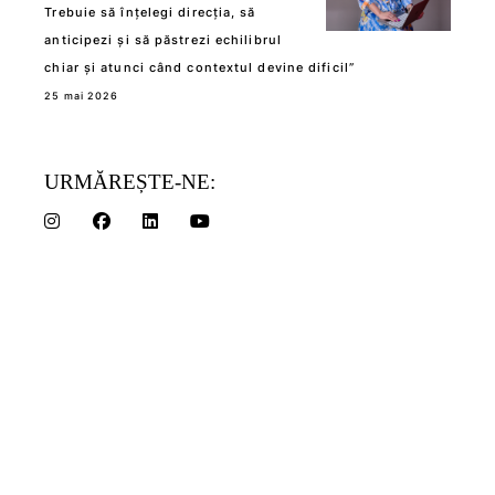
Trebuie să înțelegi direcția, să
anticipezi și să păstrezi echilibrul
chiar și atunci când contextul devine dificil”
25 mai 2026
URMĂREȘTE-NE: