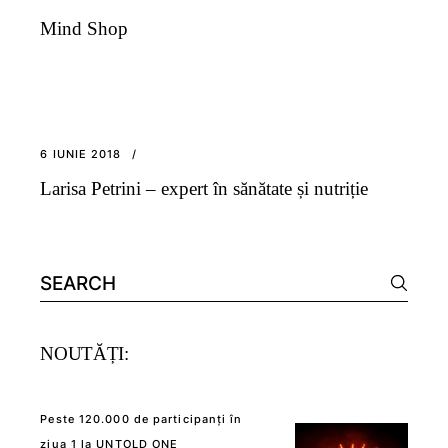
Mind Shop
6 IUNIE 2018
Larisa Petrini – expert în sănătate și nutriție
Search
for:
NOUTĂȚI:
Peste 120.000 de participanți în
ziua 1 la UNTOLD ONE