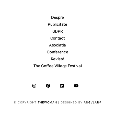
Despre
Publicitate
GDPR
Contact
Asociația
Conference
Revistă
The Coffee Village Festival
© COPYRIGHT
THEWOMAN
| DESIGNED BY
ANGVLAR®