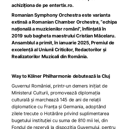
achiziționa de pe
entertix.ro
.
Romanian Symphony Orchestra este varianta
extinsă a Romanian Chamber Orchestra, “echipa
națională a muzicienilor români”, înființată în
2019 sub bagheta maestrului Cristian Măcelaru.
Ansamblul a primit, în ianuarie 2025, Premiul de
excelență al Uniunii Criticilor, Redactorilor și
Realizatorilor Muzicali din România.
Way to Kölner Philharmonie
debutează la Cluj
Guvernul României, printr-un demers inițiat de
Ministerul Culturii, promovează diplomația
culturală și marchează 145 de ani de relații
diplomatice cu Franța și Germania, adoptând
zilele trecute o Hotărâre privind suplimentarea
bugetului instituției cu suma de 810 mii lei, din
Fondul de rezervă la dispoziția Guvernului, pentru