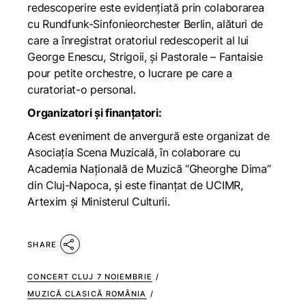
redescoperire este evidențiată prin colaborarea
cu Rundfunk-Sinfonieorchester Berlin, alături de
care a înregistrat oratoriul redescoperit al lui
George Enescu,
Strigoii
, și
Pastorale – Fantaisie
pour petite orchestre
, o lucrare pe care a
curatoriat-o personal.
Organizatori și finanțatori:
Acest eveniment de anvergură este organizat de
Asociația Scena Muzicală, în colaborare cu
Academia Națională de Muzică “Gheorghe Dima”
din Cluj-Napoca, și este finanțat de UCIMR,
Artexim și Ministerul Culturii.
SHARE
CONCERT CLUJ 7 NOIEMBRIE
/
MUZICĂ CLASICĂ ROMÂNIA
/