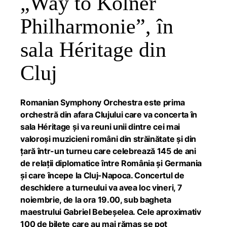
„Way to Kölner
Philharmonie”, în
sala Héritage din
Cluj
Romanian Symphony Orchestra este prima
orchestră din afara Clujului care va concerta în
sala Héritage și va reuni unii dintre cei mai
valoroși muzicieni români din străinătate și din
țară într-un turneu care celebrează 145 de ani
de relații diplomatice între România și Germania
și care începe la Cluj-Napoca. Concertul de
deschidere a turneului va avea loc vineri, 7
noiembrie, de la ora 19.00, sub bagheta
maestrului Gabriel Bebeșelea. Cele aproximativ
100 de bilete care au mai rămas se pot