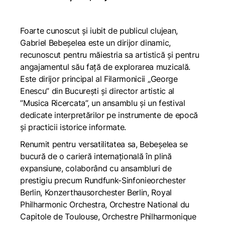
Foarte cunoscut și iubit de publicul clujean,
Gabriel Bebeșelea este un dirijor dinamic,
recunoscut pentru măiestria sa artistică și pentru
angajamentul său față de explorarea muzicală.
Este dirijor principal al Filarmonicii „George
Enescu” din București și director artistic al
”Musica Ricercata”, un ansamblu și un festival
dedicate interpretărilor pe instrumente de epocă
și practicii istorice informate.
Renumit pentru versatilitatea sa, Bebeșelea se
bucură de o carieră internațională în plină
expansiune, colaborând cu ansambluri de
prestigiu precum Rundfunk-Sinfonieorchester
Berlin, Konzerthausorchester Berlin, Royal
Philharmonic Orchestra, Orchestre National du
Capitole de Toulouse, Orchestre Philharmonique