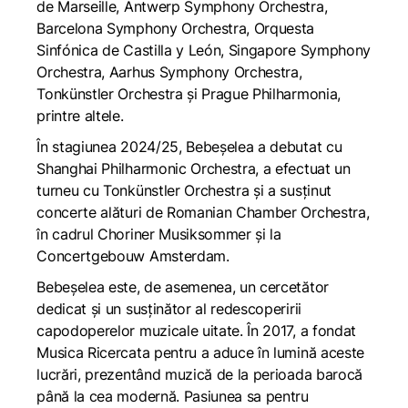
de Marseille, Antwerp Symphony Orchestra,
Barcelona Symphony Orchestra, Orquesta
Sinfónica de Castilla y León, Singapore Symphony
Orchestra, Aarhus Symphony Orchestra,
Tonkünstler Orchestra și Prague Philharmonia,
printre altele.
În stagiunea 2024/25, Bebeșelea a debutat cu
Shanghai Philharmonic Orchestra, a efectuat un
turneu cu Tonkünstler Orchestra și a susținut
concerte alături de Romanian Chamber Orchestra,
în cadrul Choriner Musiksommer și la
Concertgebouw Amsterdam.
Bebeșelea este, de asemenea, un cercetător
dedicat și un susținător al redescoperirii
capodoperelor muzicale uitate. În 2017, a fondat
Musica Ricercata pentru a aduce în lumină aceste
lucrări, prezentând muzică de la perioada barocă
până la cea modernă. Pasiunea sa pentru