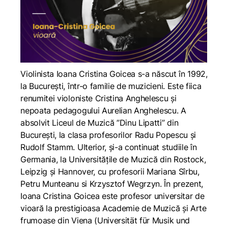
Violinista Ioana Cristina Goicea s-a născut în 1992,
la București, într-o familie de muzicieni. Este fiica
renumitei violoniste Cristina Anghelescu și
nepoata pedagogului Aurelian Anghelescu. A
absolvit Liceul de Muzică ”Dinu Lipatti” din
București, la clasa profesorilor Radu Popescu și
Rudolf Stamm. Ulterior, și-a continuat studiile în
Germania, la Universitățile de Muzică din Rostock,
Leipzig și Hannover, cu profesorii Mariana Sîrbu,
Petru Munteanu si Krzysztof Wegrzyn. În prezent,
Ioana Cristina Goicea este profesor universitar de
vioară la prestigioasa Academie de Muzică și Arte
frumoase din Viena (Universität für Musik und