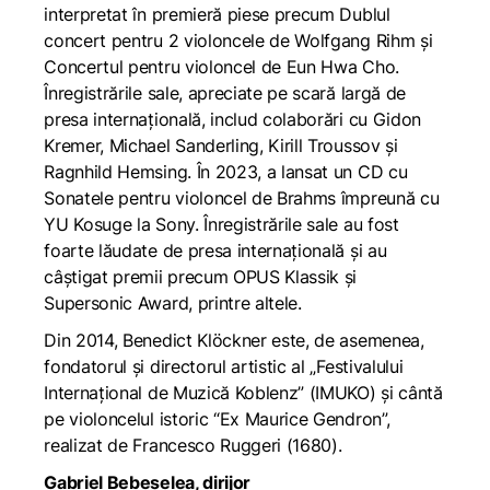
interpretat în premieră piese precum Dublul
concert pentru 2 violoncele de Wolfgang Rihm și
Concertul pentru violoncel de Eun Hwa Cho.
Înregistrările sale, apreciate pe scară largă de
presa internațională, includ colaborări cu Gidon
Kremer, Michael Sanderling, Kirill Troussov și
Ragnhild Hemsing. În 2023, a lansat un CD cu
Sonatele pentru violoncel de Brahms împreună cu
YU Kosuge la Sony. Înregistrările sale au fost
foarte lăudate de presa internațională și au
câștigat premii precum OPUS Klassik și
Supersonic Award, printre altele.
Din 2014, Benedict Klöckner este, de asemenea,
fondatorul și directorul artistic al „Festivalului
Internațional de Muzică Koblenz” (IMUKO) și cântă
pe violoncelul istoric “Ex Maurice Gendron”,
realizat de Francesco Ruggeri (1680).
Gabriel Bebeșelea, dirijor