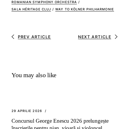
ROMANIAN SYMPHONY ORCHESTRA
/
SALA HÉRITAGE CLUJ
/
WAY TO KÖLNER PHILHARMONIE
PREV ARTICLE
NEXT ARTICLE
You may also like
29 APRILIE 2026
Concursul George Enescu 2026 prelungește
înscrierile pentru pian, vioară și violoncel