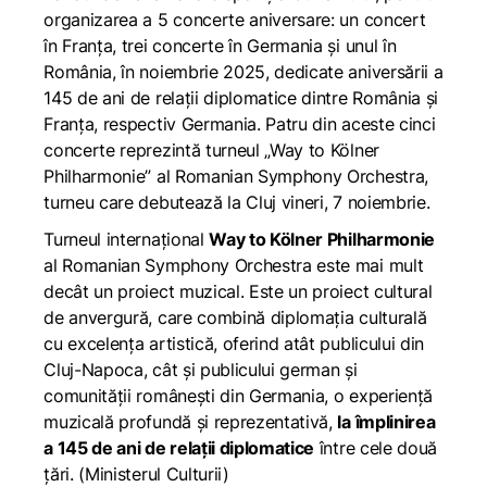
organizarea a 5 concerte aniversare: un concert
în Franța, trei concerte în Germania și unul în
România, în noiembrie 2025, dedicate aniversării a
145 de ani de relații diplomatice dintre România și
Franța, respectiv Germania. Patru din aceste cinci
concerte reprezintă turneul „Way to Kölner
Philharmonie” al Romanian Symphony Orchestra,
turneu care debutează la Cluj vineri, 7 noiembrie.
Turneul internațional
Way to Kölner Philharmonie
al Romanian Symphony Orchestra este mai mult
decât un proiect muzical. Este un proiect cultural
de anvergură, care combină diplomația culturală
cu excelența artistică, oferind atât publicului din
Cluj-Napoca, cât și publicului german și
comunității românești din Germania, o experiență
muzicală profundă și reprezentativă,
la împlinirea
a 145 de ani de relații diplomatice
între cele două
țări.
(Ministerul Culturii)