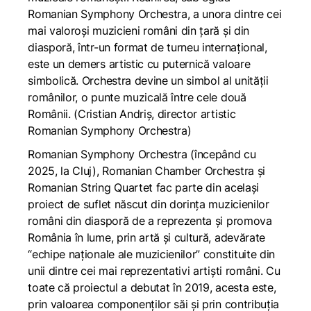
Romanian Symphony Orchestra, a unora dintre cei
mai valoroși muzicieni români din țară și din
diasporă, într-un format de turneu internațional,
este un demers artistic cu puternică valoare
simbolică. Orchestra devine un simbol al unității
românilor, o punte muzicală între cele două
Românii.
(Cristian Andriș, director artistic
Romanian Symphony Orchestra)
Romanian Symphony Orchestra (începând cu
2025, la Cluj), Romanian Chamber Orchestra și
Romanian String Quartet fac parte din același
proiect de suflet născut din dorința muzicienilor
români din diasporă de a reprezenta și promova
România în lume, prin artă și cultură, adevărate
“echipe naționale ale muzicienilor” constituite din
unii dintre cei mai reprezentativi artiști români. Cu
toate că proiectul a debutat în 2019, acesta este,
prin valoarea componenților săi și prin contribuția