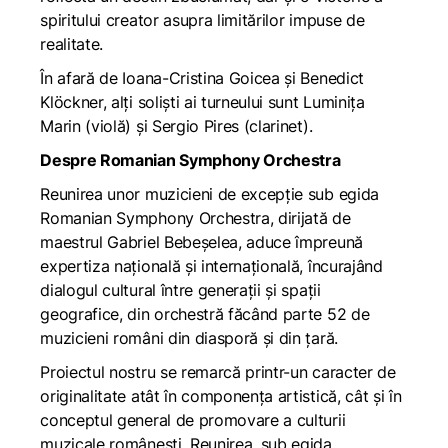
spiritului creator asupra limitărilor impuse de
realitate.
În afară de Ioana-Cristina Goicea și Benedict
Klöckner, alți soliști ai turneului sunt Luminița
Marin (violă) și Sergio Pires (clarinet).
Despre Romanian Symphony Orchestra
Reunirea unor muzicieni de excepție sub egida
Romanian Symphony Orchestra, dirijată de
maestrul Gabriel Bebeșelea, aduce împreună
expertiza națională și internațională, încurajând
dialogul cultural între generații și spații
geografice, din orchestră făcând parte 52 de
muzicieni români din diasporă și din țară.
Proiectul nostru se remarcă printr-un caracter de
originalitate atât în componența artistică, cât și în
conceptul general de promovare a culturii
muzicale românești. Reunirea, sub egida