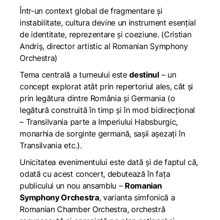
Într-un context global de fragmentare și
instabilitate, cultura devine un instrument esențial
de identitate, reprezentare și coeziune
. (Cristian
Andriș, director artistic al Romanian Symphony
Orchestra)
Tema centrală a turneului este
destinul
– un
concept explorat atât prin repertoriul ales, cât și
prin legătura dintre România și Germania (o
legătură construită în timp și în mod bidirecțional
– Transilvania parte a Imperiului Habsburgic,
monarhia de sorginte germană, sașii așezați în
Transilvania etc.).
Unicitatea evenimentului este dată și de faptul că,
odată cu acest concert, debutează în fața
publicului un nou ansamblu –
Romanian
Symphony Orchestra
, varianta simfonică a
Romanian Chamber Orchestra, orchestră