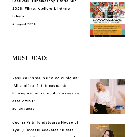
Festivalul Cinemascop Eforie Sud
2026: Filme, Ateliere & Intrare
Libera
5 august 2026
MUST READ:
Vasilica Ristea, psiholog clinician:
„Mi-a plăcut întotdeauna să
înțeleg oamenii dincolo de ceea ce
este vizibil”
29 iunie 2026
Cecilia Pită, fondatoarea House of
Aya: „Succesul adevărat nu este