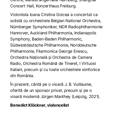
Concert Hall, Konzerthaus Freiburg.
Violonista Ioana Cristina Goicea a concertat ca
solistă cu orchestrele Belgian National Orchestra,
Nürnberger Symphoniker, NDR Radiophilharmonie
Hannover, Auckland Philharmonia, Indianapolis
Symphony, Baden-Baden Philharmonic,
Südwestdeutsche Philharmonie, Norddeutsche
Philharmonie, Filarmonica George Enescu,
Orchestra Națională și Orchestra de Camera
Radio, Orchestra Română de Tineret, I Virtuosi
Italiani, precum și cu toate orchestrele simfonice
din România.
În prezent, cântă pe o vioară J. B. Vuillaume,
oferită de un sponsor privat, precum și pe o
vioară modernă Jürgen Manthey (Leipzig, 2021).
Benedict Klöckner, violoncelist