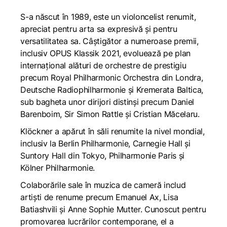
S-a născut în 1989, este un violoncelist renumit,
apreciat pentru arta sa expresivă și pentru
versatilitatea sa. Câștigător a numeroase premii,
inclusiv OPUS Klassik 2021, evoluează pe plan
internațional alături de orchestre de prestigiu
precum Royal Philharmonic Orchestra din Londra,
Deutsche Radiophilharmonie și Kremerata Baltica,
sub bagheta unor dirijori distinși precum Daniel
Barenboim, Sir Simon Rattle și Cristian Măcelaru.
Klöckner a apărut în săli renumite la nivel mondial,
inclusiv la Berlin Philharmonie, Carnegie Hall și
Suntory Hall din Tokyo, Philharmonie Paris și
Kölner Philharmonie.
Colaborările sale în muzica de cameră includ
artiști de renume precum Emanuel Ax, Lisa
Batiashvili și Anne Sophie Mutter. Cunoscut pentru
promovarea lucrărilor contemporane, el a