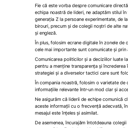
Fie că este vorba despre comunicare directă (fa
echipa noastră de lideri, ne adaptăm stilul în
generația Z la persoane experimentate, de la
birouri, precum și de colegii noștri de alte 
și engleză.
În plus, folosim ecrane digitale în zonele de c
cele mai importante sunt comunicate și prin af
Comunicarea politicilor și a deciziilor luate
pentru a menține transparența și încrederea în
strategiei și a diverselor tactici care sunt f
În compania noastră, folosim o varietate de 
informațiile relevante într-un mod clar și acce
Ne asigurăm că liderii de echipe comunică cl
aceste informații cu o frecvență adecvată, în
mesajul este înțeles și asimilat.
De asemenea, încurajăm întotdeauna colegii și 