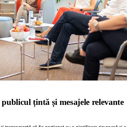
 publicul țintă și mesajele relevante
 și transparență să fie gestionat cu o planificare riguroasă și o