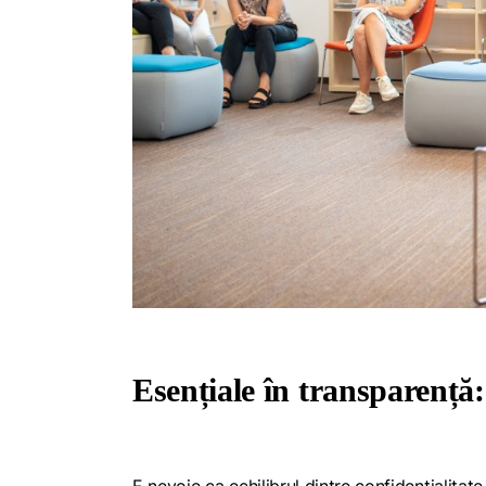
Esențiale în transparență:
E nevoie ca echilibrul dintre confidențialitate