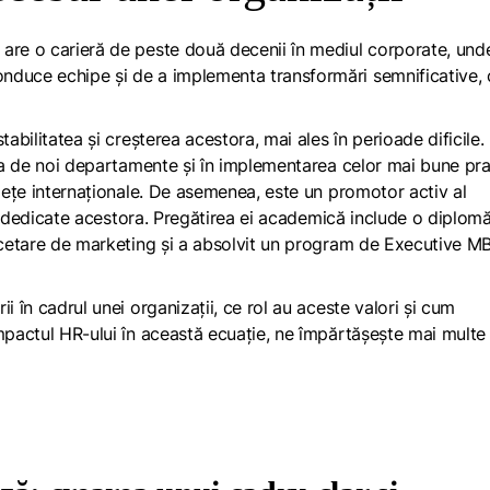
are o carieră de peste două decenii în mediul corporate, und
nduce echipe și de a implementa transformări semnificative, 
tabilitatea și creșterea acestora, mai ales în perioade dificile
rea de noi departamente și în implementarea celor mai bune pra
piețe internaționale. De asemenea, este un promotor activ al
ive dedicate acestora. Pregătirea ei academică include o diplom
ercetare de marketing și a absolvit un program de Executive M
i în cadrul unei organizații, ce rol au aceste valori și cum
impactul HR-ului în această ecuație, ne împărtășește mai multe